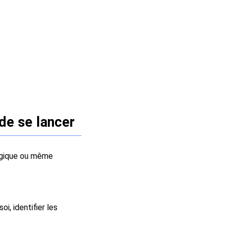
de se lancer
logique ou même
i, identifier les