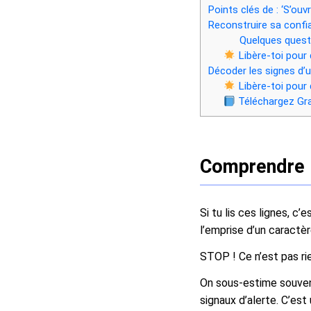
Points clés de : ‘S’ouv
Reconstruire sa confia
Quelques quest
Libère-toi pour 
Décoder les signes d’un
Libère-toi pour 
Téléchargez Gra
Comprendre l
Si tu lis ces lignes, 
l’emprise d’un caractèr
STOP ! Ce n’est pas rie
On sous-estime souvent 
signaux d’alerte. C’es