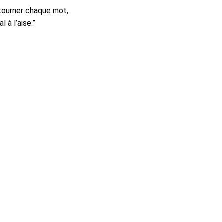
etourner chaque mot,
à l’aise.”