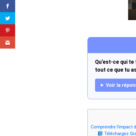
Qu’est-ce qui te
tout ce que tu a
Voir la répon
Comprendre l’impact d’
Téléchargez Gra