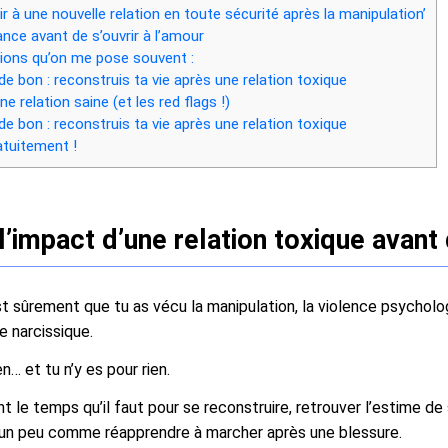
rir à une nouvelle relation en toute sécurité après la manipulation’
nce avant de s’ouvrir à l’amour
ions qu’on me pose souvent :
de bon : reconstruis ta vie après une relation toxique
e relation saine (et les red flags !)
de bon : reconstruis ta vie après une relation toxique
tuitement !
’impact d’une relation toxique avant 
c’est sûrement que tu as vécu la manipulation, la violence psycho
e narcissique.
n… et tu n’y es pour rien.
le temps qu’il faut pour se reconstruire, retrouver l’estime de so
t un peu comme réapprendre à marcher après une blessure.