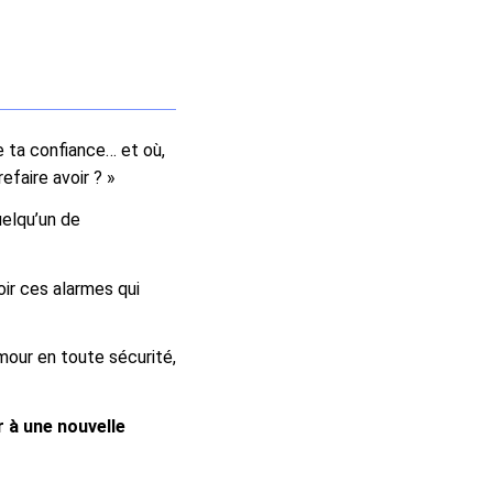
te ta confiance… et où,
efaire avoir ? »
uelqu’un de
ir ces alarmes qui
amour en toute sécurité,
r à une nouvelle