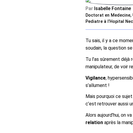
Par
Isabelle Fontaine
Doctorat en Medecine, 
Pediatre à l’Hopital Ne
Tu sais, il y a ce mome
soudain, la question se
Tu l’as sûrement déjà 
manipulateur, de voir r
Vigilance
, hypersensi
s’allument !
Mais pourquoi ce sujet 
c’est retrouver aussi 
Alors aujourd’hui, on 
relation
après la manipu