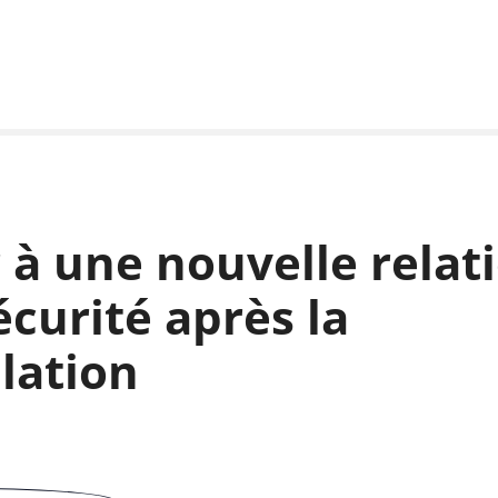
r à une nouvelle relat
écurité après la
lation