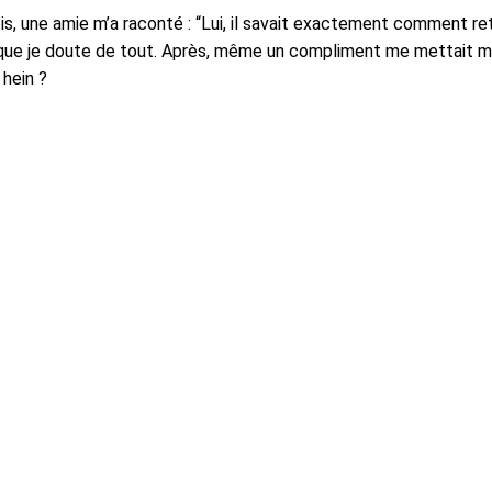
is, une amie m’a raconté : “Lui, il savait exactement comment r
ue je doute de tout. Après, même un compliment me mettait mal 
 hein ?