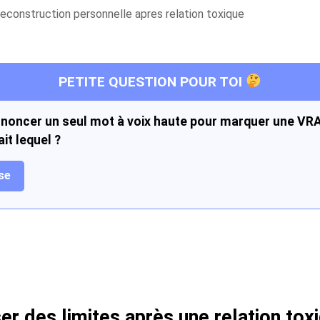
PETITE QUESTION POUR TOI
ononcer un seul mot à voix haute pour marquer une VRAIE
it lequel ?
se
er des limites après une relation to