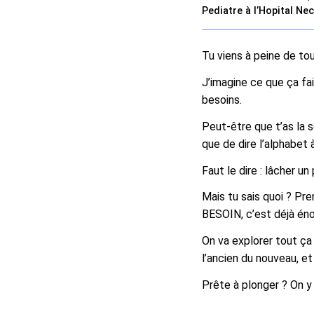
Pediatre à l’Hopital Ne
Tu viens à peine de tou
J’imagine ce que ça fai
besoins.
Peut-être que t’as la s
que de dire l’alphabet 
Faut le dire : lâcher u
Mais tu sais quoi ? Pre
BESOIN, c’est déjà én
On va explorer tout ç
l’ancien du nouveau, e
Prête à plonger ? On y 