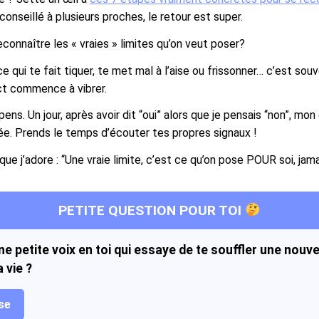
ai conseillé à plusieurs proches, le retour est super.
connaître les « vraies » limites qu’on veut poser?
t ce qui te fait tiquer, te met mal à l’aise ou frissonner… c’est sou
ct commence à vibrer.
ens. Un jour, après avoir dit “oui” alors que je pensais “non”, mon
née. Prends le temps d’écouter tes propres signaux !
que j’adore : “Une vraie limite, c’est ce qu’on pose POUR soi, jam
PETITE QUESTION POUR TOI
une petite voix en toi qui essaye de te souffler une nouve
 vie ?
se