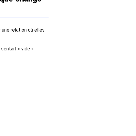
 une relation où elles
sentait « vide »,