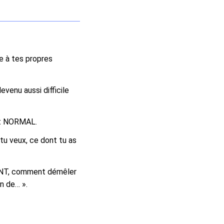
ce à tes propres
evenu aussi difficile
est NORMAL.
 tu veux, ce dont tu as
TANT, comment démêler
n de… ».