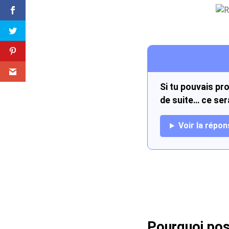
Si tu pouvais pr
de suite… ce sera
Voir la répon
Pourquoi pos