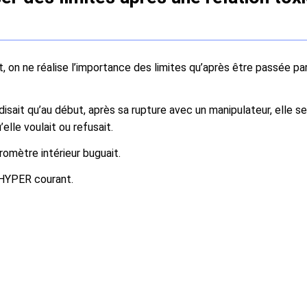
, on ne réalise l’importance des limites qu’après être passée par
sait qu’au début, après sa rupture avec un manipulateur, elle se 
elle voulait ou refusait.
omètre intérieur buguait.
t HYPER courant.