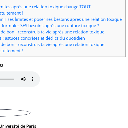
imites après une relation toxique change TOUT
atuitement !
finir ses limites et poser ses besoins après une relation toxique’
 formuler SES besoins après une rupture toxique ?
de bon : reconstruis ta vie après une relation toxique
 : astuces concrètes et déclics du quotidien
de bon : reconstruis ta vie après une relation toxique
atuitement !
o
Université de Paris