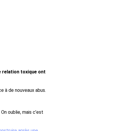
 relation toxique ont
ace à de nouveaux abus.
 On oublie, mais c’est
nstruire après une