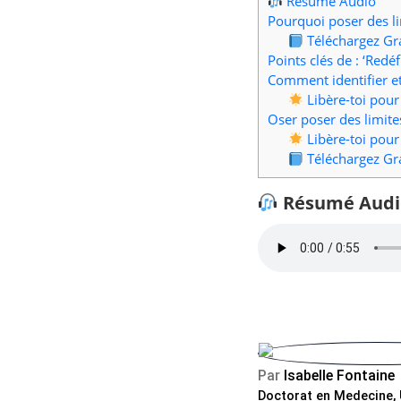
Résumé Audio
Pourquoi poser des l
Téléchargez Gr
Points clés de : ‘Redé
Comment identifier et
Libère-toi pour 
Oser poser des limites
Libère-toi pour 
Téléchargez Gr
Résumé Audi
Par
Isabelle Fontaine
Doctorat en Medecine, 