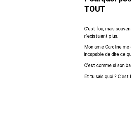
TOUT
C’est fou, mais souvent
n’existaient plus.
Mon amie Caroline me di
incapable de dire ce qu’
C’est comme si son bar
Et tu sais quoi ? C’es