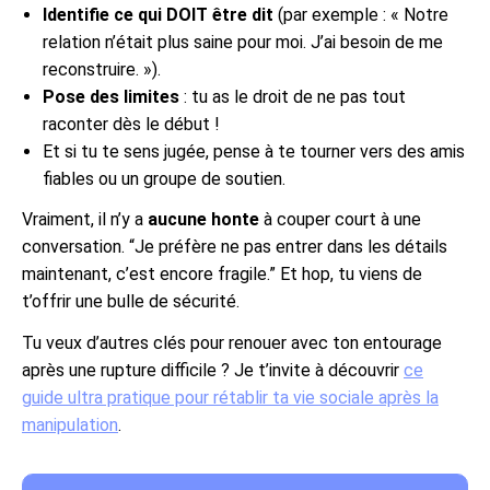
Identifie ce qui DOIT être dit
(par exemple : « Notre
relation n’était plus saine pour moi. J’ai besoin de me
reconstruire. »).
Pose des limites
: tu as le droit de ne pas tout
raconter dès le début !
Et si tu te sens jugée, pense à te tourner vers des amis
fiables ou un groupe de soutien.
Vraiment, il n’y a
aucune honte
à couper court à une
conversation. “Je préfère ne pas entrer dans les détails
maintenant, c’est encore fragile.” Et hop, tu viens de
t’offrir une bulle de sécurité.
Tu veux d’autres clés pour renouer avec ton entourage
après une rupture difficile ? Je t’invite à découvrir
ce
guide ultra pratique pour rétablir ta vie sociale après la
manipulation
.