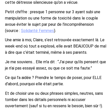
cette détresse silencieuse qu’on a vécue.
Petit chiffre : presque 1 personne sur 3 ayant subi une
manipulation ou une forme de toxicité dans le couple
avoue éviter le sujet par peur de l’incompréhension
(source :
Solidarité Femmes
).
Une amie à moi, Claire, s’est retrouvée exactement là. Le
week-end où tout a explosé, elle avait BEAUCOUP de mal
à dire que c’était terminé, même à ses parents.
Je me souviens… Elle m’a dit : “J’ai peur qu’ils pensent que
je n’ai pas essayé assez, ou que ce soit ma faute.”
Ce qui l’a aidée ? Prendre le temps de poser, pour ELLE
d’abord, pourquoi elle était partie.
Et de choisir une ou deux phrases simples, neutres, sans
tomber dans les détails personnels ni accuser
ouvertement (sauf si tu en ressens le besoin, bien sûr !).