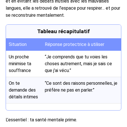
et en évitant les débats inutiles avec les mauvaises
langues, elle a retrouvé de l’espace pour respirer… et pour
se reconstruire mentalement.
Tableau récapitulatif
Situation
Réponse protectrice à utiliser
Un proche
“Je comprends que tu voies les
minimise ta
choses autrement, mais je sais ce
souffrance
que j’ai vécu.”
On te
“Ce sont des raisons personnelles, je
demande des
préfère ne pas en parler.”
détails intimes
L’essentiel : ta santé mentale prime.