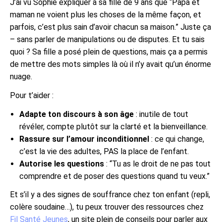
J’ai vu Sophie expliquer à sa fille de 9 ans que “Papa et
maman ne voient plus les choses de la même façon, et
parfois, c’est plus sain d’avoir chacun sa maison.” Juste ça
– sans parler de manipulations ou de disputes. Et tu sais
quoi ? Sa fille a posé plein de questions, mais ça a permis
de mettre des mots simples là où il n’y avait qu’un énorme
nuage.
Pour t’aider :
Adapte ton discours à son âge
: inutile de tout
révéler, compte plutôt sur la clarté et la bienveillance.
Rassure sur l’amour inconditionnel
: ce qui change,
c’est la vie des adultes, PAS la place de l’enfant.
Autorise les questions
: “Tu as le droit de ne pas tout
comprendre et de poser des questions quand tu veux.”
Et s’il y a des signes de souffrance chez ton enfant (repli,
colère soudaine…), tu peux trouver des ressources chez
Fil Santé Jeunes
, un site plein de conseils pour parler aux