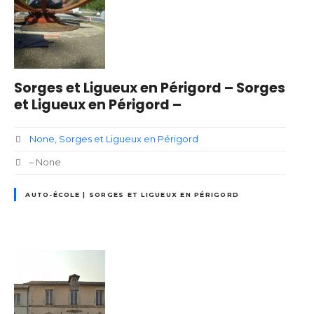
Sorges et Ligueux en Périgord – Sorges
et Ligueux en Périgord –
None
Sorges et Ligueux en Périgord
– None
AUTO-ÉCOLE | SORGES ET LIGUEUX EN PÉRIGORD