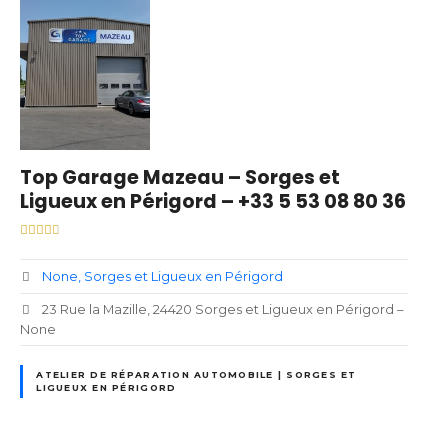
Top Garage Mazeau – Sorges et
Ligueux en Périgord – +33 5 53 08 80 36
None
Sorges et Ligueux en Périgord
23 Rue la Mazille, 24420 Sorges et Ligueux en Périgord –
None
ATELIER DE RÉPARATION AUTOMOBILE | SORGES ET
LIGUEUX EN PÉRIGORD