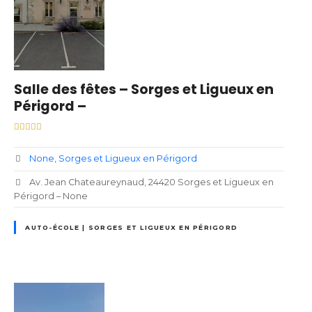
Salle des fêtes – Sorges et Ligueux en
Périgord –
None
Sorges et Ligueux en Périgord
Av. Jean Chateaureynaud, 24420 Sorges et Ligueux en
Périgord – None
AUTO-ÉCOLE | SORGES ET LIGUEUX EN PÉRIGORD