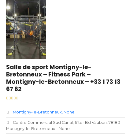
Salle de sport Montigny-le-
Bretonneux – Fitness Park –
Montigny-le-Bretonneux – +33 1 73 13
67 62
Montigny-le-Bretonneux
None
Centre Commercial Sud Canal, 61ter Bd Vauban, 78180
Montigny-le-Bretonneux – None