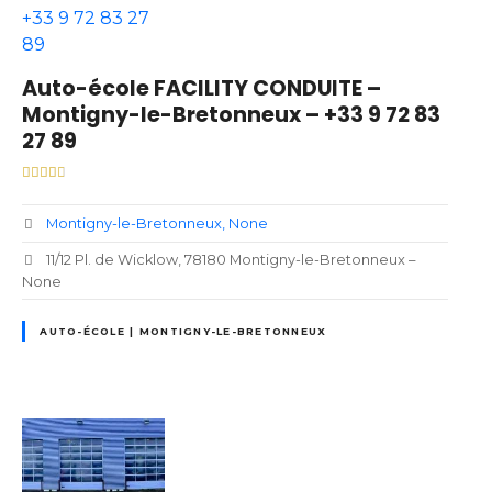
Auto-école FACILITY CONDUITE –
Montigny-le-Bretonneux – +33 9 72 83
27 89
Montigny-le-Bretonneux
None
11/12 Pl. de Wicklow, 78180 Montigny-le-Bretonneux –
None
AUTO-ÉCOLE | MONTIGNY-LE-BRETONNEUX