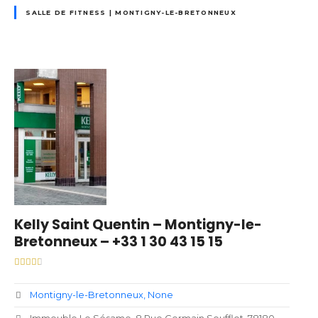
SALLE DE FITNESS | MONTIGNY-LE-BRETONNEUX
Kelly Saint Quentin – Montigny-le-
Bretonneux – +33 1 30 43 15 15
Montigny-le-Bretonneux
None