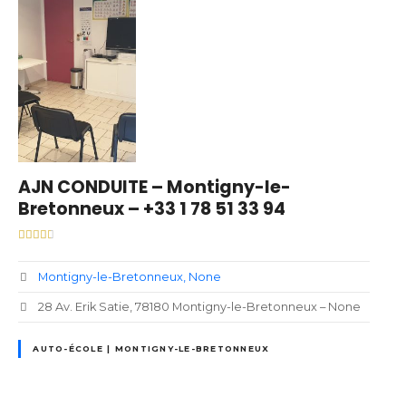
AJN CONDUITE – Montigny-le-
Bretonneux – +33 1 78 51 33 94
Montigny-le-Bretonneux
None
28 Av. Erik Satie, 78180 Montigny-le-Bretonneux – None
AUTO-ÉCOLE | MONTIGNY-LE-BRETONNEUX