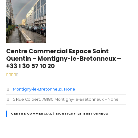
Centre Commercial Espace Saint
Quentin – Montigny-le-Bretonneux –
+33 1 30 57 10 20
Montigny-le-Bretonneux
None
5 Rue Colbert, 78180 Montigny-le-Bretonneux – None
CENTRE COMMERCIAL | MONTIGNY-LE-BRETONNEUX