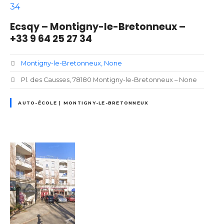
Ecsqy – Montigny-le-Bretonneux –
+33 9 64 25 27 34
Montigny-le-Bretonneux
None
Pl. des Causses, 78180 Montigny-le-Bretonneux – None
AUTO-ÉCOLE | MONTIGNY-LE-BRETONNEUX