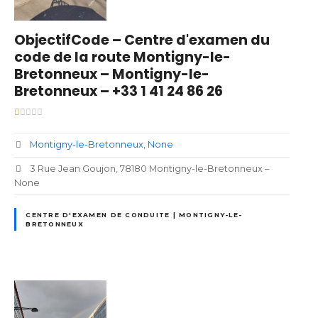
ObjectifCode – Centre d'examen du
code de la route Montigny-le-
Bretonneux – Montigny-le-
Bretonneux – +33 1 41 24 86 26
Montigny-le-Bretonneux
None
3 Rue Jean Goujon, 78180 Montigny-le-Bretonneux –
None
CENTRE D'EXAMEN DE CONDUITE | MONTIGNY-LE-
BRETONNEUX