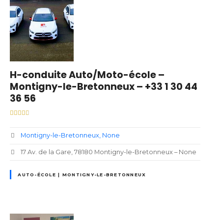
H-conduite Auto/Moto-école –
Montigny-le-Bretonneux – +33 1 30 44
36 56
Montigny-le-Bretonneux
None
17 Av. de la Gare, 78180 Montigny-le-Bretonneux – None
AUTO-ÉCOLE | MONTIGNY-LE-BRETONNEUX