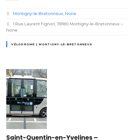
Montigny-le-Bretonneux
None
1 Rue Laurent Fignon, 78180 Montigny-le-Bretonneux –
None
VÉLODROME | MONTIGNY-LE-BRETONNEUX
Saint-Quentin-en-Yvelines –