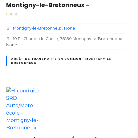
Montigny-le-Bretonneux –
Montigny-le-Bretonneux
None
10 Pl. Charles de Gaulle, 78180 Montigny-le-Bretonneux –
None
ARRÊT DE TRANSPORTS EN COMMUN | MONTIGNY-LE-
BRETONNEUX