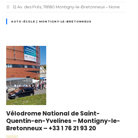
12 Av. des Prés, 78180 Montigny-le-Bretonneux – None
AUTO-ÉCOLE | MONTIGNY-LE-BRETONNEUX
Vélodrome National de Saint-
Quentin-en-Yvelines – Montigny-le-
Bretonneux – +33 1 76 21 93 20