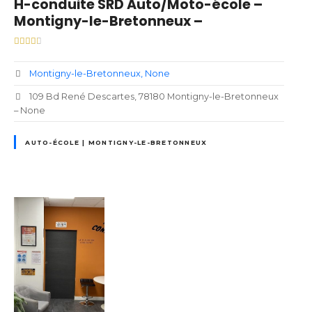
H-conduite SRD Auto/Moto-école –
Montigny-le-Bretonneux –
Montigny-le-Bretonneux
None
109 Bd René Descartes, 78180 Montigny-le-Bretonneux
– None
AUTO-ÉCOLE | MONTIGNY-LE-BRETONNEUX