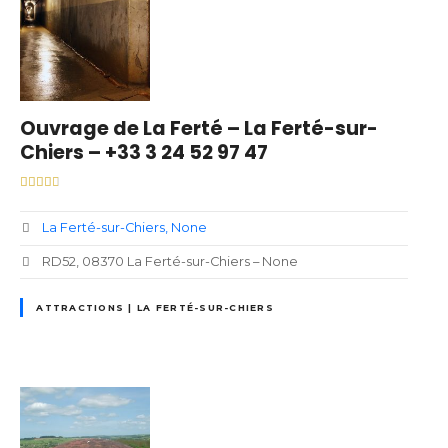
Ouvrage de La Ferté – La Ferté-sur-
Chiers – +33 3 24 52 97 47
La Ferté-sur-Chiers
None
RD52, 08370 La Ferté-sur-Chiers – None
ATTRACTIONS | LA FERTÉ-SUR-CHIERS