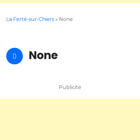
La Ferté-sur-Chiers
»
None
None
Publicité