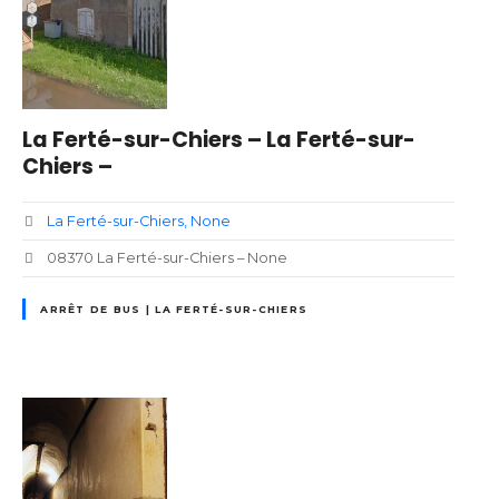
La Ferté-sur-Chiers – La Ferté-sur-
Chiers –
La Ferté-sur-Chiers
None
08370 La Ferté-sur-Chiers – None
ARRÊT DE BUS | LA FERTÉ-SUR-CHIERS