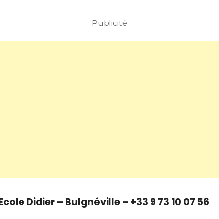
Publicité
Ecole Didier – Bulgnéville – +33 9 73 10 07 56