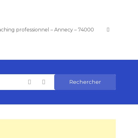
ching professionnel – Annecy – 74000
Rechercher
Catégories
Choisir le Lieu