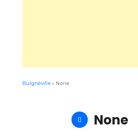
Bulgnéville
»
None
None