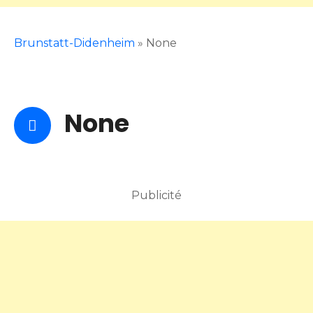
Brunstatt-Didenheim
»
None
None
Publicité