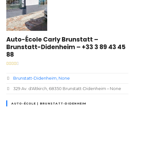
Auto-École Carly Brunstatt –
Brunstatt-Didenheim – +33 3 89 43 45
88
Brunstatt-Didenheim
None
329 Av. d'Altkirch, 68350 Brunstatt-Didenheim – None
AUTO-ÉCOLE | BRUNSTATT-DIDENHEIM