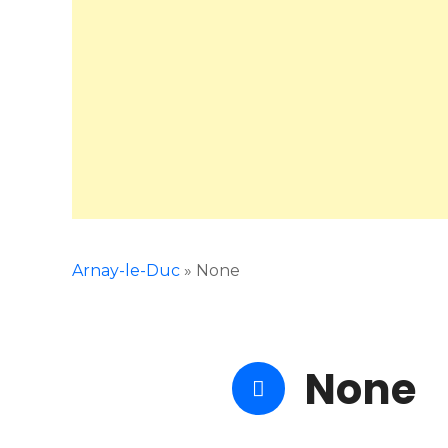
Arnay-le-Duc
»
None
None