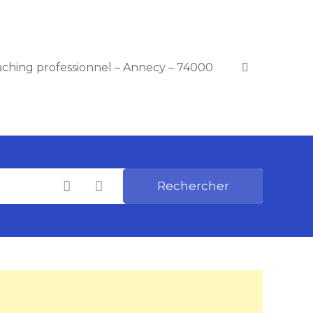
ching professionnel – Annecy – 74000
Rechercher
Catégories
Choisir le Lieu