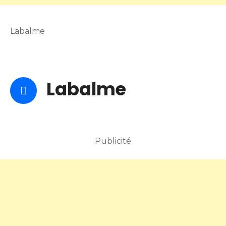
Labalme
Labalme
Publicité