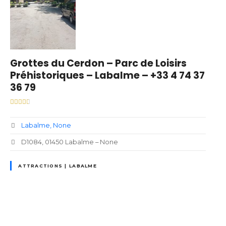
Grottes du Cerdon – Parc de Loisirs
Préhistoriques – Labalme – +33 4 74 37
36 79
Labalme
None
D1084, 01450 Labalme – None
ATTRACTIONS | LABALME