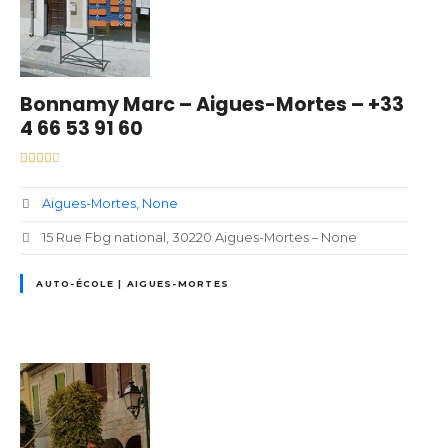
Bonnamy Marc – Aigues-Mortes – +33
4 66 53 91 60
Aigues-Mortes
None
15 Rue Fbg national, 30220 Aigues-Mortes – None
AUTO-ÉCOLE | AIGUES-MORTES