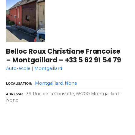
Belloc Roux Christiane Francoise
– Montgaillard – +33 5 62 91 54 79
Auto-école | Montgaillard
Montgaillard
None
LOCALISATION
39 Rue de la Coustète, 65200 Montgaillard –
ADRESSE
None