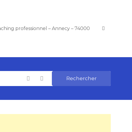
ching professionnel – Annecy – 74000
Rechercher
Catégories
Choisir le Lieu