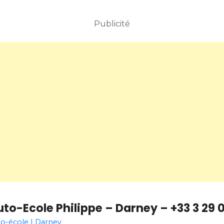
Publicité
to-Ecole Philippe – Darney – +33 3 29 0
o-école | Darney