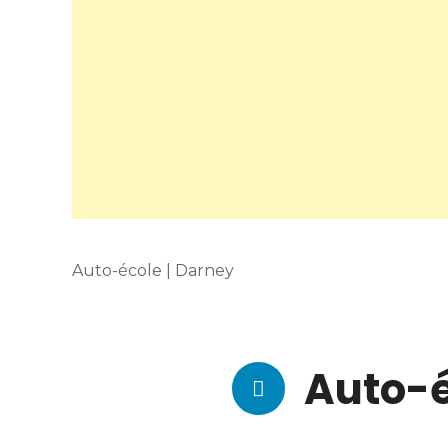
Auto-école | Darney
Auto-é