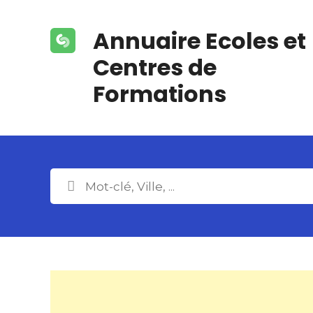
S
k
Annuaire Ecoles et
i
p
Centres de
t
Formations
o
c
o
n
t
e
n
t