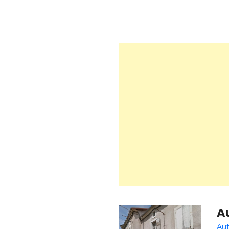
Au
Aut