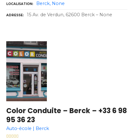
Berck
None
LOCALISATION
15 Av. de Verdun, 62600 Berck – None
ADRESSE
Color Conduite – Berck – +33 6 98
95 36 23
Auto-école | Berck