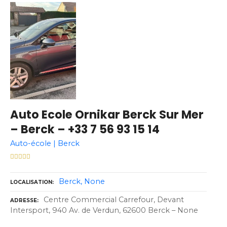
Auto Ecole Ornikar Berck Sur Mer
– Berck – +33 7 56 93 15 14
Auto-école | Berck
Berck
None
LOCALISATION
Centre Commercial Carrefour, Devant
ADRESSE
Intersport, 940 Av. de Verdun, 62600 Berck – None