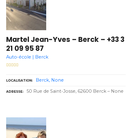
Martel Jean-Yves – Berck – +33 3
21 09 95 87
Auto-école | Berck
Berck
None
LOCALISATION
50 Rue de Saint-Josse, 62600 Berck – None
ADRESSE