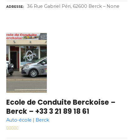
36 Rue Gabriel Péri, 62600 Berck – None
ADRESSE
Ecole de Conduite Berckoise –
Berck – +33 3 21 89 18 61
Auto-école | Berck