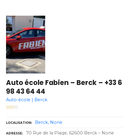
Auto école Fabien – Berck – +33 6
98 43 64 44
Auto-école | Berck
Berck
None
LOCALISATION
70 Rue de la Plage, 62600 Berck – None
ADRESSE