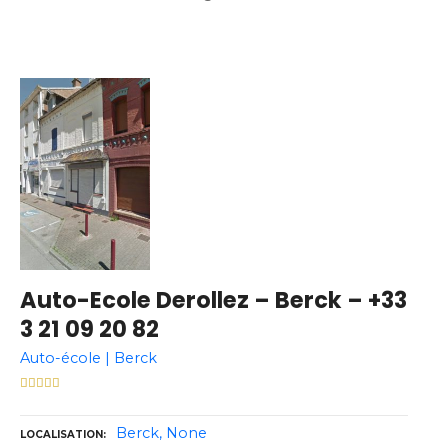
Auto-Ecole Derollez – Berck – +33
3 21 09 20 82
Auto-école | Berck
Berck
None
LOCALISATION