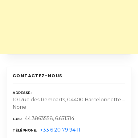
CONTACTEZ-NOUS
ADRESSE
10 Rue des Remparts, 04400 Barcelonnette –
None
44.3863558, 6.651314
GPS
+33 6 20 79 94 11
TÉLÉPHONE