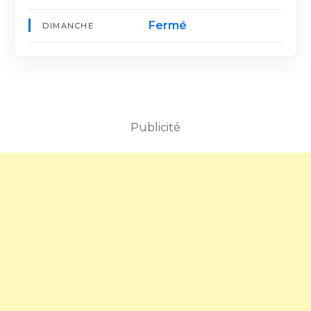
Fermé
DIMANCHE
Publicité