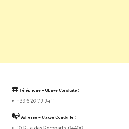
☎️
Téléphone – Ubaye Conduite :
+33 6 20 79 94 11
📭
Adresse – Ubaye Conduite :
10 Rue des Remparts, 04400