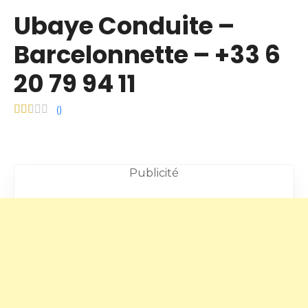
Ubaye Conduite –
Barcelonnette – +33 6
20 79 94 11
(
)
Publicité