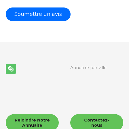
Annuaire par ville
Rejoindre Notre
Contactez-
Annuaire
nous