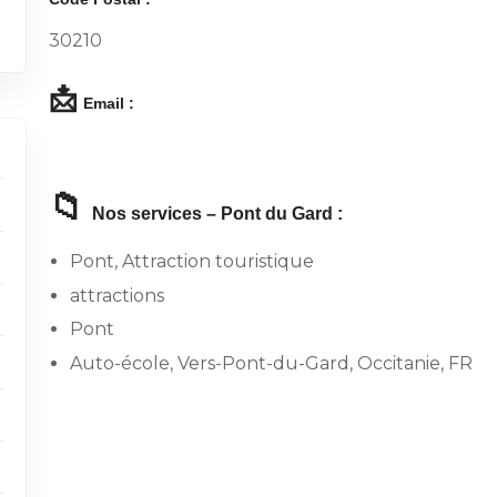
30210
📩
Email :
📁
Nos services – Pont du Gard :
Pont, Attraction touristique
attractions
Pont
Auto-école, Vers-Pont-du-Gard, Occitanie, FR