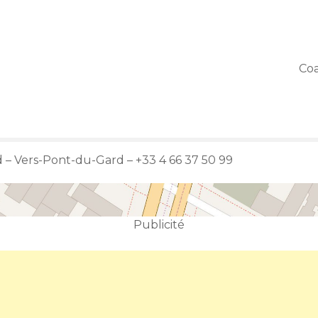
Coa
 – Vers-Pont-du-Gard – +33 4 66 37 50 99
Publicité