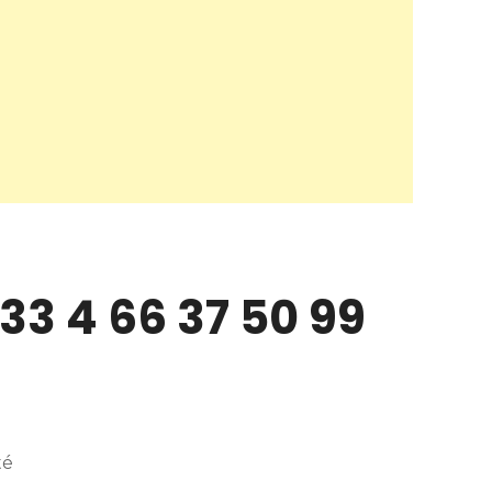
3 4 66 37 50 99
té