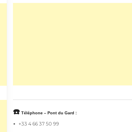
☎️
Téléphone – Pont du Gard :
+33 4 66 37 50 99