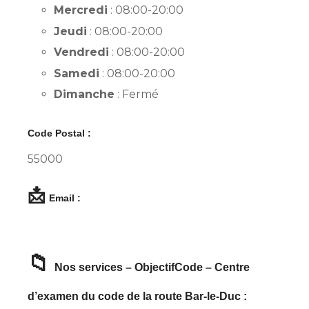
Mercredi
: 08:00-20:00
Jeudi
: 08:00-20:00
Vendredi
: 08:00-20:00
Samedi
: 08:00-20:00
Dimanche
: Fermé
Code Postal :
55000
📩
Email :
📁
Nos services – ObjectifCode – Centre
d’examen du code de la route Bar-le-Duc :