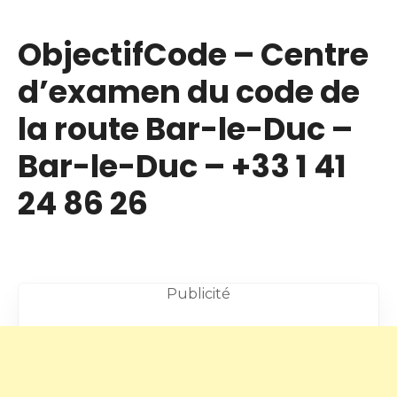
ObjectifCode – Centre
d’examen du code de
la route Bar-le-Duc –
Bar-le-Duc – +33 1 41
24 86 26
Publicité