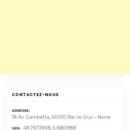
CONTACTEZ-NOUS
ADRESSE
18 Av. Gambetta, 55000 Bar-le-Duc – None
48.7673908, 5.1680988
GPS