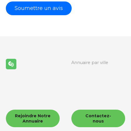
Annuaire par ville
Rejoindre Notre
Contactez-
Annuaire
nous