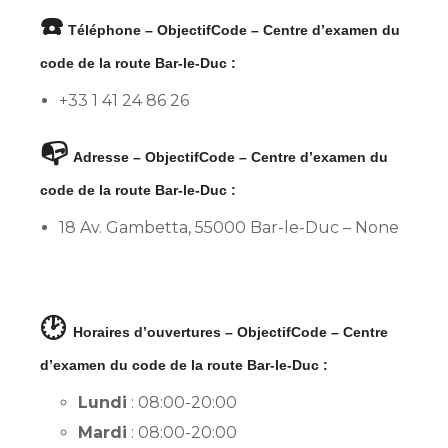
☎️
Téléphone – ObjectifCode – Centre d’examen du
code de la route Bar-le-Duc :
+33 1 41 24 86 26
📭
Adresse – ObjectifCode – Centre d’examen du
code de la route Bar-le-Duc :
18 Av. Gambetta, 55000 Bar-le-Duc – None
🕑
Horaires d’ouvertures – ObjectifCode – Centre
d’examen du code de la route Bar-le-Duc :
Lundi
: 08:00-20:00
Mardi
: 08:00-20:00