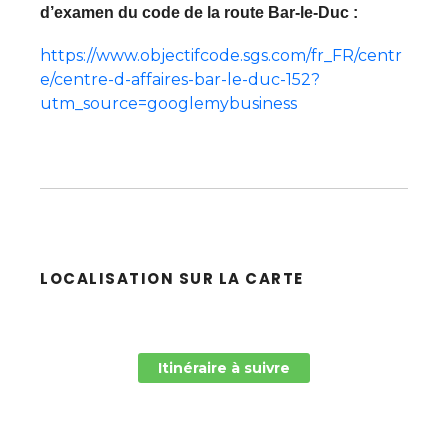
d’examen du code de la route Bar-le-Duc :
https://www.objectifcode.sgs.com/fr_FR/centr
e/centre-d-affaires-bar-le-duc-152?
utm_source=googlemybusiness
LOCALISATION SUR LA CARTE
Itinéraire à suivre