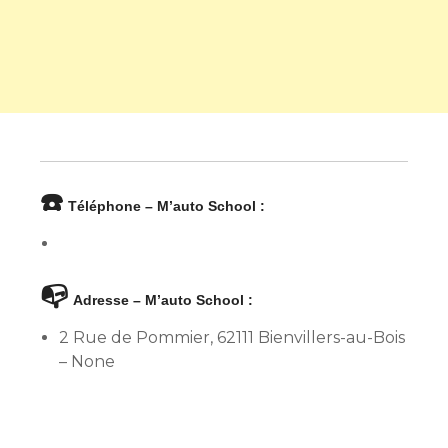
☎️
Téléphone – M’auto School :
📭
Adresse – M’auto School :
2 Rue de Pommier, 62111 Bienvillers-au-Bois
– None