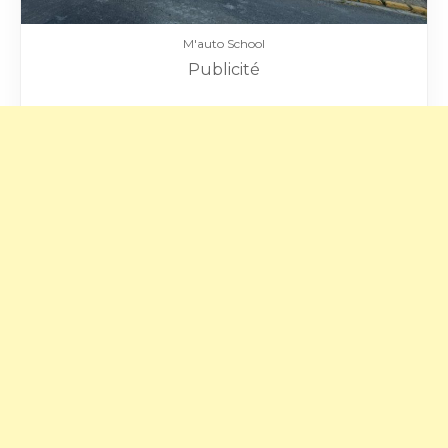
M'auto School
Publicité