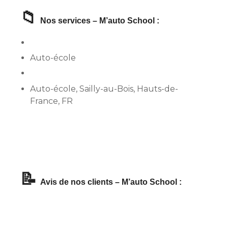
📁
Nos services – M’auto School :
Auto-école
Auto-école, Sailly-au-Bois, Hauts-de-
France, FR
📝
Avis de nos clients – M’auto School :