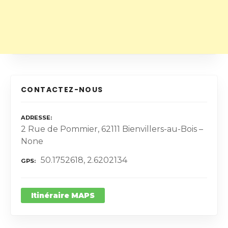
CONTACTEZ-NOUS
ADRESSE
2 Rue de Pommier, 62111 Bienvillers-au-Bois –
None
50.1752618, 2.6202134
GPS
Itinéraire MAPS