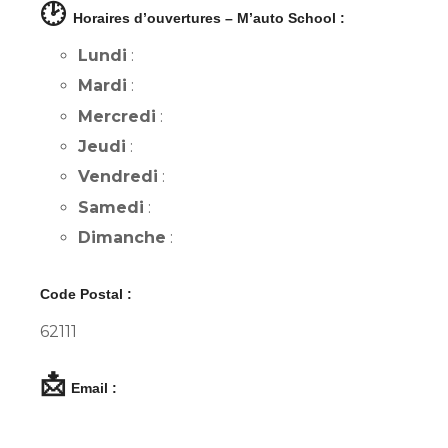
🕑
Horaires d’ouvertures – M’auto School :
Lundi
:
Mardi
:
Mercredi
:
Jeudi
:
Vendredi
:
Samedi
:
Dimanche
:
Code Postal :
62111
📩
Email :