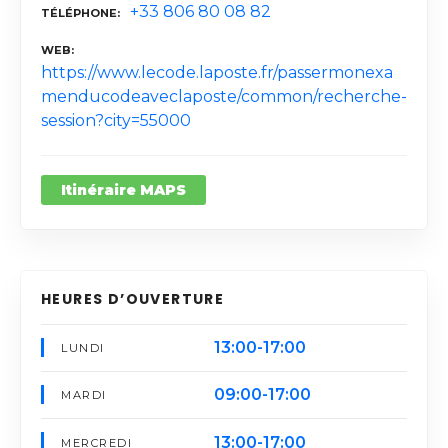
+33 806 80 08 82
TÉLÉPHONE
WEB
https://www.lecode.laposte.fr/passermonexa
menducodeaveclaposte/common/recherche-
session?city=55000
Itinéraire MAPS
HEURES D’OUVERTURE
13:00-17:00
LUNDI
09:00-17:00
MARDI
13:00-17:00
MERCREDI