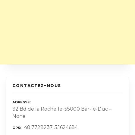
CONTACTEZ-NOUS
ADRESSE
32 Bd de la Rochelle, 55000 Bar-le-Duc –
None
48.7728237, 5.1624684
GPS