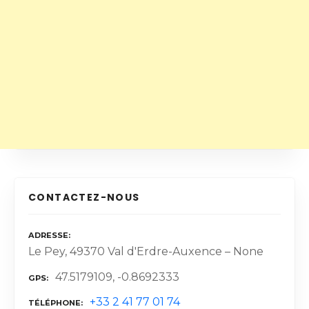
CONTACTEZ-NOUS
ADRESSE
Le Pey, 49370 Val d'Erdre-Auxence – None
47.5179109, -0.8692333
GPS
+33 2 41 77 01 74
TÉLÉPHONE