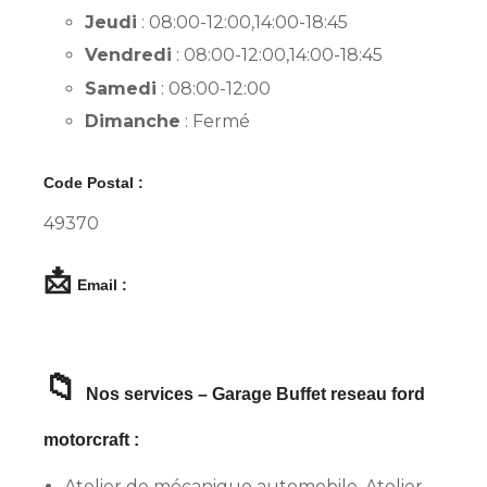
Jeudi
: 08:00-12:00,14:00-18:45
Vendredi
: 08:00-12:00,14:00-18:45
Samedi
: 08:00-12:00
Dimanche
: Fermé
Code Postal :
49370
📩
Email :
📁
Nos services – Garage Buffet reseau ford
motorcraft :
Atelier de mécanique automobile, Atelier