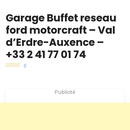
Garage Buffet reseau
ford motorcraft – Val
d’Erdre-Auxence –
+33 2 41 77 01 74
(
)
Publicité