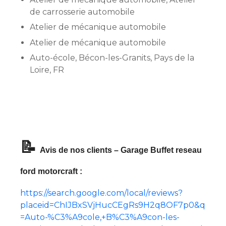
de carrosserie automobile
Atelier de mécanique automobile
Atelier de mécanique automobile
Auto-école, Bécon-les-Granits, Pays de la
Loire, FR
📝
Avis de nos clients – Garage Buffet reseau
ford motorcraft :
https://search.google.com/local/reviews?
placeid=ChIJBxSVjHucCEgRs9H2q8OF7p0&q
=Auto-%C3%A9cole,+B%C3%A9con-les-