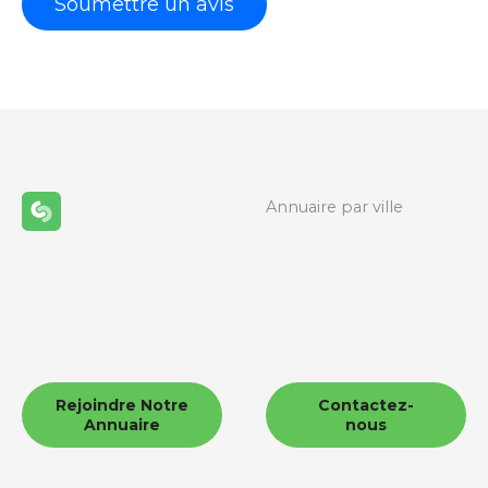
Annuaire par ville
Rejoindre Notre
Contactez-
Annuaire
nous