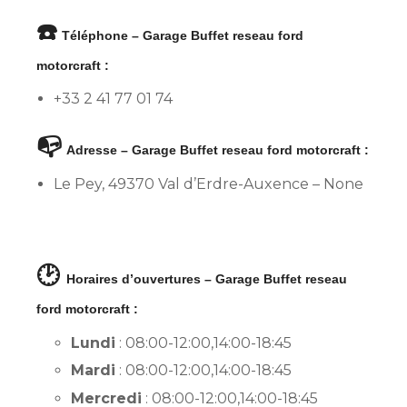
☎️
Téléphone – Garage Buffet reseau ford
motorcraft :
+33 2 41 77 01 74
📭
Adresse – Garage Buffet reseau ford motorcraft :
Le Pey, 49370 Val d’Erdre-Auxence – None
🕑
Horaires d’ouvertures – Garage Buffet reseau
ford motorcraft :
Lundi
: 08:00-12:00,14:00-18:45
Mardi
: 08:00-12:00,14:00-18:45
Mercredi
: 08:00-12:00,14:00-18:45