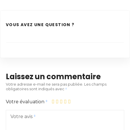
VOUS AVEZ UNE QUESTION ?
Laissez un commentaire
Votre adresse e-mail ne sera pas publiée.
Les champs
obligatoires sont indiqués avec
Votre évaluation
Votre avis