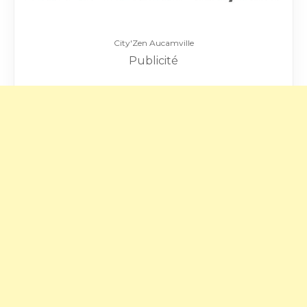
City'Zen Aucamville
Publicité