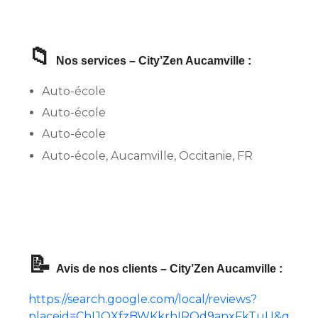
📁
Nos services – City’Zen Aucamville :
Auto-école
Auto-école
Auto-école
Auto-école, Aucamville, Occitanie, FR
📝
Avis de nos clients – City’Zen Aucamville :
https://search.google.com/local/reviews?
placeid=ChIJQXfzBWKkrhIRQd9anxFkTuU&q