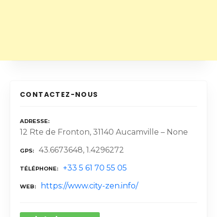
CONTACTEZ-NOUS
ADRESSE
12 Rte de Fronton, 31140 Aucamville – None
43.6673648, 1.4296272
GPS
+33 5 61 70 55 05
TÉLÉPHONE
https://www.city-zen.info/
WEB