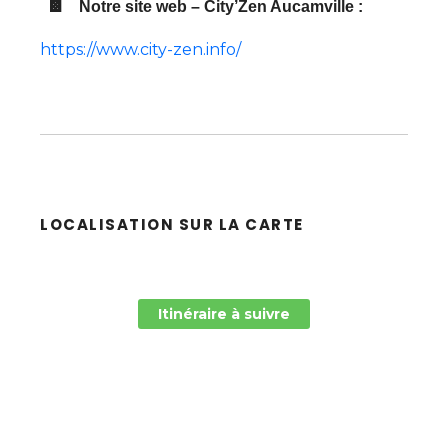
📱
Notre site web – City’Zen Aucamville :
https://www.city-zen.info/
LOCALISATION SUR LA CARTE
Itinéraire à suivre