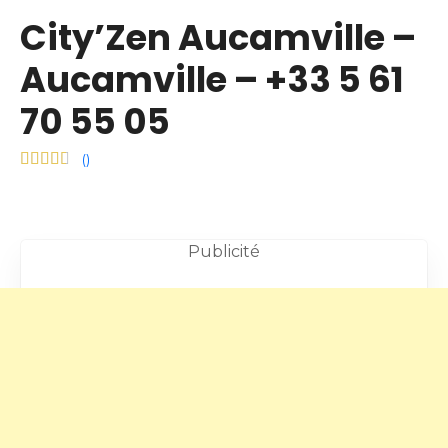
City’Zen Aucamville –
Aucamville – +33 5 61
70 55 05
(
)
Publicité