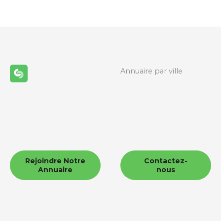
Annuaire par ville
Rejoindre Notre
Contactez-
Annuaire
nous