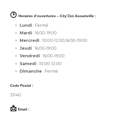
🕑
Horaires d’ouvertures – City’Zen Aucamville :
Lundi
: Fermé
Mardi
: 16:00-19:00
Mercredi
: 10:00-12:00,16:00-19:00
Jeudi
: 16:00-19:00
Vendredi
: 16:00-19:00
Samedi
: 10:00-12:00
Dimanche
: Fermé
Code Postal :
31140
📩
Email :