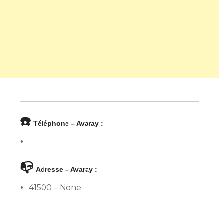
☎️
Téléphone – Avaray :
📭
Adresse – Avaray :
41500 – None