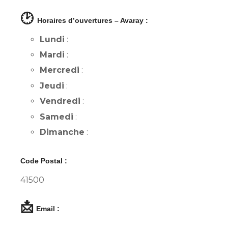
🕑
Horaires d’ouvertures – Avaray :
Lundi
:
Mardi
:
Mercredi
:
Jeudi
:
Vendredi
:
Samedi
:
Dimanche
:
Code Postal :
41500
📩
Email :