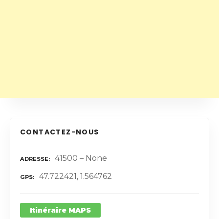
CONTACTEZ-NOUS
41500 – None
ADRESSE
47.722421, 1.564762
GPS
Itinéraire MAPS