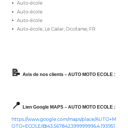
Auto-école
Auto-école
Auto-école
Auto-école, Le Cailar, Occitanie, FR
📝
Avis de nos clients – AUTO MOTO ECOLE :
📍
Lien Google MAPS – AUTO MOTO ECOLE :
https://www.google.com/maps/place/AUTO+M
OTO+ECOLE/@43.567842399999996,4.193951