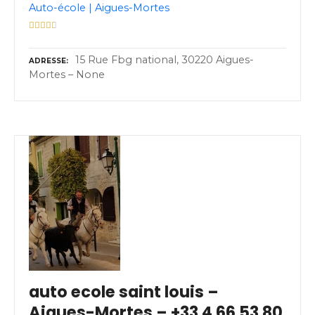
Auto-école | Aigues-Mortes
15 Rue Fbg national, 30220 Aigues-
ADRESSE
Mortes – None
auto ecole saint louis –
Aigues-Mortes – +33 4 66 53 80