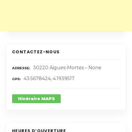
CONTACTEZ-NOUS
30220 Aigues-Mortes – None
ADRESSE
43.5678424, 4.1939517
GPS
Itinéraire MAPS
HEURES D’OUVERTURE