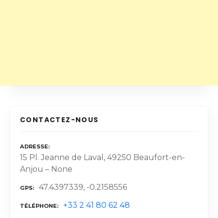
CONTACTEZ-NOUS
ADRESSE
15 Pl. Jeanne de Laval, 49250 Beaufort-en-
Anjou – None
47.4397339, -0.2158556
GPS
+33 2 41 80 62 48
TÉLÉPHONE