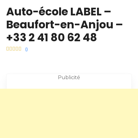
Auto-école LABEL –
Beaufort-en-Anjou –
+33 2 41 80 62 48
(
)
Publicité