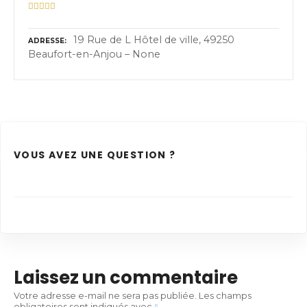
19 Rue de L Hôtel de ville, 49250
ADRESSE
Beaufort-en-Anjou – None
VOUS AVEZ UNE QUESTION ?
Laissez un commentaire
Votre adresse e-mail ne sera pas publiée.
Les champs
obligatoires sont indiqués avec