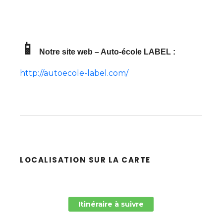
📱
Notre site web – Auto-école LABEL :
http://autoecole-label.com/
LOCALISATION SUR LA CARTE
Itinéraire à suivre