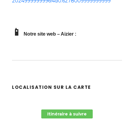
2024999999996!4d0.6278009999999999
📱
Notre site web – Aizier :
LOCALISATION SUR LA CARTE
Itinéraire à suivre