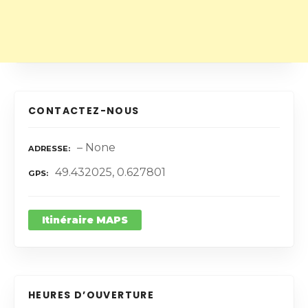
CONTACTEZ-NOUS
– None
ADRESSE
49.432025, 0.627801
GPS
Itinéraire MAPS
HEURES D’OUVERTURE