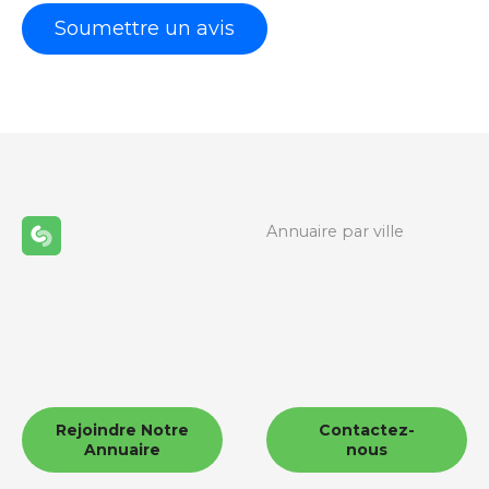
Annuaire par ville
Rejoindre Notre
Contactez-
Annuaire
nous