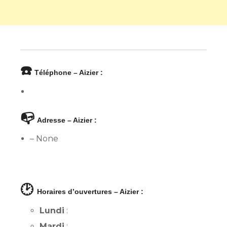
☎️
Téléphone – Aizier :
📭
Adresse – Aizier :
– None
🕑
Horaires d’ouvertures – Aizier :
Lundi
:
Mardi
: