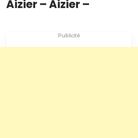
Aizier – Aizier –
Publicité